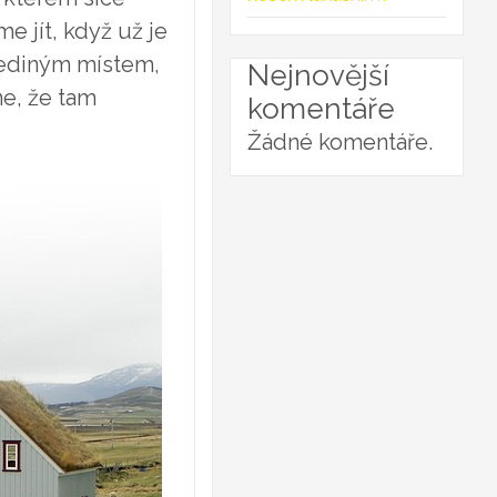
me jít, když už je
 jediným místem,
Nejnovější
ne, že tam
komentáře
Žádné komentáře.