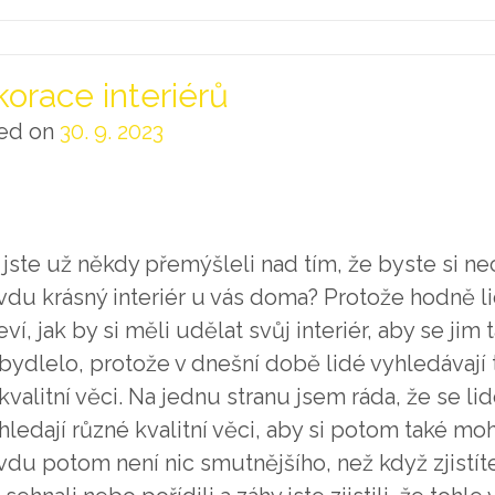
orace interiérů
ed on
30. 9. 2023
jste už někdy přemýšleli nad tím, že byste si ne
vdu krásný interiér u vás doma? Protože hodně li
eví, jak by si měli udělat svůj interiér, aby se jim
bydlelo, protože v dnešní době lidé vyhledávají t
kvalitní věci. Na jednu stranu jsem ráda, že se lid
hledají různé kvalitní věci, aby si potom také mohl
du potom není nic smutnějšího, než když zjistíte,