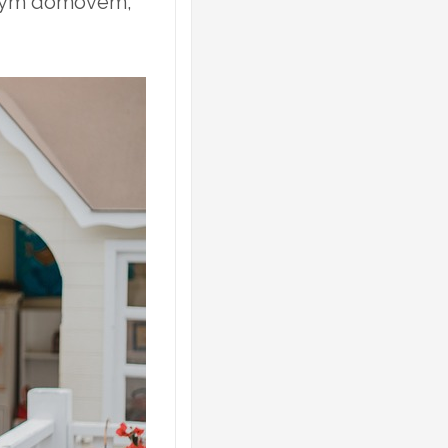
ovým domovem,