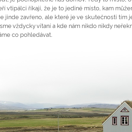
ří vtipálci říkají, že je to jediné místo, kam může
e jinde zavřeno, ale které je ve skutečnosti tím
jsme vždycky vítaní a kde nám nikdo nikdy neřek
me co pohledávat.