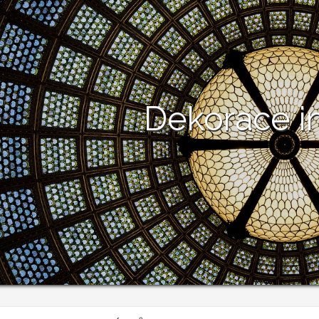
Dekorace in