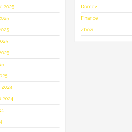
c 2025
Domov
2025
Finance
2025
Zboží
2025
2025
25
025
c 2024
d 2024
24
24