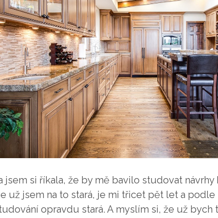
 jsem si říkala, že by mě bavilo studovat návrhy 
 už jsem na to stará, je mi třicet pět let a pod
tudování opravdu stará. A myslím si, že už bych 