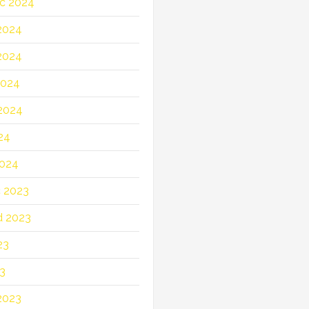
c 2024
2024
2024
2024
2024
24
2024
c 2023
d 2023
23
23
2023