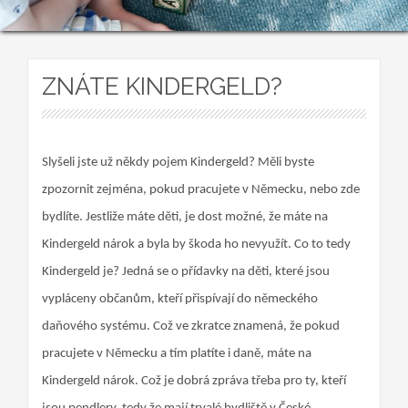
ZNÁTE KINDERGELD?
Slyšeli jste už někdy pojem Kindergeld? Měli byste
zpozornit zejména, pokud pracujete v Německu, nebo zde
bydlíte. Jestliže máte děti, je dost možné, že máte na
Kindergeld nárok a byla by škoda ho nevyužít. Co to tedy
Kindergeld je? Jedná se o přídavky na děti, které jsou
vypláceny občanům, kteří přispívají do německého
daňového systému. Což ve zkratce znamená, že pokud
pracujete v Německu a tím platíte i daně, máte na
Kindergeld nárok. Což je dobrá zpráva třeba pro ty, kteří