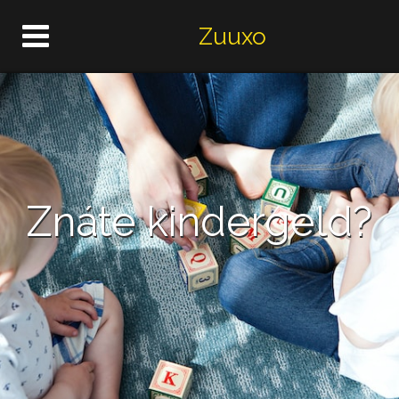
Zuuxo
Znáte kindergeld?