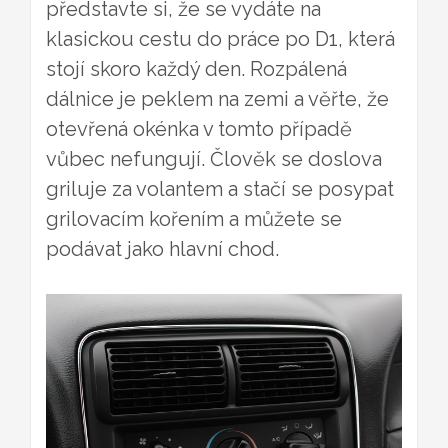
představte si, že se vydáte na
klasickou cestu do práce po D1, která
stojí skoro každý den. Rozpálená
dálnice je peklem na zemi a věřte, že
otevřená okénka v tomto případě
vůbec nefungují. Člověk se doslova
griluje za volantem a stačí se posypat
grilovacím kořením a můžete se
podávat jako hlavní chod.