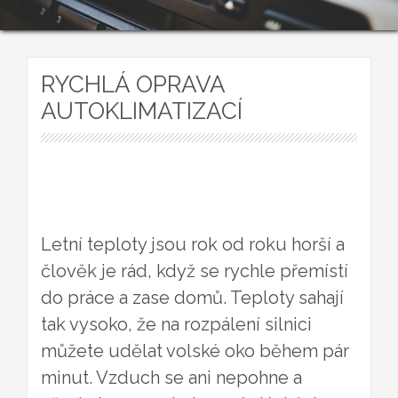
RYCHLÁ OPRAVA
AUTOKLIMATIZACÍ
Letní teploty jsou rok od roku horší a
člověk je rád, když se rychle přemístí
do práce a zase domů. Teploty sahají
tak vysoko, že na rozpálení silnici
můžete udělat volské oko během pár
minut. Vzduch se ani nepohne a