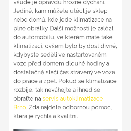
všude je opravdu hrozné dýchání.
Jediné, kam můžete utéct je sklep
nebo domů, kde jede klimatizace na
plné obrátky. Další možností je zalézt
do automobilu, ve kterém máte také
klimatizaci, ovšem bylo by dost divné,
kdybyste seděli ve nastartovaném
voze před domem dlouhé hodiny a
dostatečně stačí čas strávený ve voze
do práce a zpět. Pokud se klimatizace
rozbije, tak neváhejte a ihned se
obraťte na
servis autoklimatizace
Brno
. Zda najdete odbornou pomoc,
která je rychlá a kvalitní.