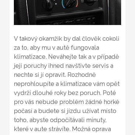
V takový okamžik by dal člověk cokoli
za to, aby mu v autě fungovala
klimatizace. Neváhejte tak a v případě
její poruchy ihned navštivte servis a
nechte si jí opravit. Rozhodně
neprohloupíte a klimatizace vám opět
vydrží dlouhé roky bez poruch. Poté
pro vás nebude problém žádné horké
počasí a budete si jízdu užívat místo
toho, abyste odpočítávali minuty,
které v aute strávíte. Možná oprava