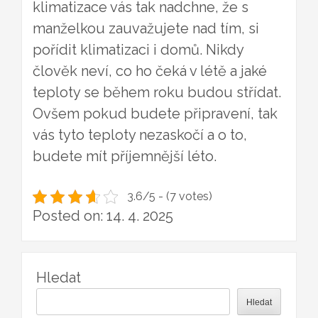
klimatizace vás tak nadchne, že s
manželkou zauvažujete nad tím, si
pořídit klimatizaci i domů.
Nikdy
člověk neví, co ho čeká v létě a jaké
teploty se během roku budou střídat.
Ovšem pokud budete připravení, tak
vás tyto teploty nezaskočí a o to,
budete mít příjemnější léto.
3.6/5 - (7 votes)
Posted on: 14. 4. 2025
Hledat
Hledat