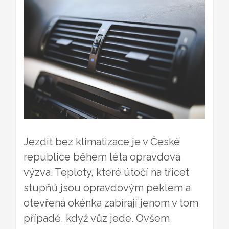
Jezdit bez klimatizace je v České
republice během léta opravdová
výzva. Teploty, které útočí na třicet
stupňů jsou opravdovým peklem a
otevřená okénka zabírají jenom v tom
případě, když vůz jede. Ovšem