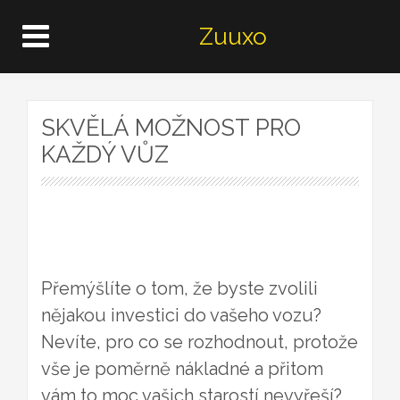
Zuuxo
SKVĚLÁ MOŽNOST PRO
KAŽDÝ VŮZ
Přemýšlíte o tom, že byste zvolili
nějakou investici do vašeho vozu?
Nevíte, pro co se rozhodnout, protože
vše je poměrně nákladné a přitom
vám to moc vašich starostí nevyřeší?