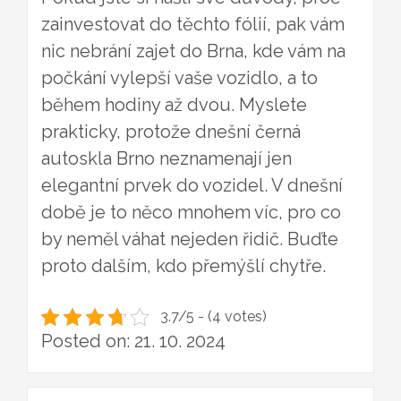
zainvestovat do těchto fólií, pak vám
nic nebrání zajet do Brna, kde vám na
počkání vylepší vaše vozidlo, a to
během hodiny až dvou. Myslete
prakticky, protože dnešní
černá
autoskla Brno
neznamenají jen
elegantní prvek do vozidel. V dnešní
době je to něco mnohem víc, pro co
by neměl váhat nejeden řidič. Buďte
proto dalším, kdo přemýšlí chytře.
3.7/5 - (4 votes)
Posted on: 21. 10. 2024