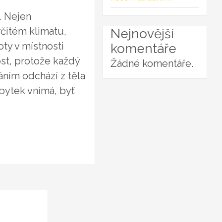
. Nejen
čitém klimatu,
Nejnovější
ty v místnosti
komentáře
ost, protože každý
Žádné komentáře.
ním odchází z těla
bytek vnímá, byť