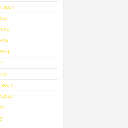
c 2024
2024
2024
2024
2024
24
2024
c 2023
d 2023
23
23