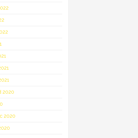
2022
22
022
1
021
2021
2021
d 2020
20
c 2020
2020