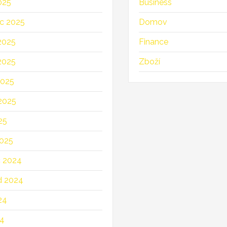
025
Business
c 2025
Domov
2025
Finance
2025
Zboží
2025
2025
25
025
c 2024
d 2024
24
24