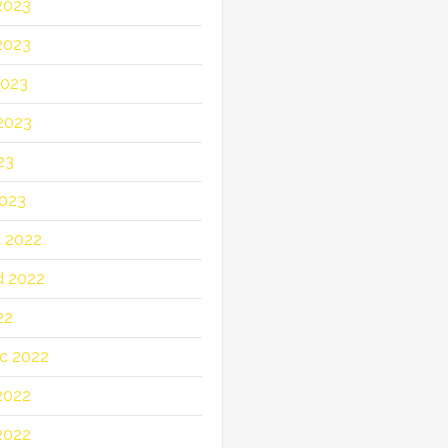
2023
2023
2023
2023
23
023
c 2022
d 2022
22
c 2022
2022
2022