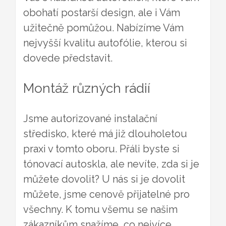
obohatí postarší design, ale i Vám
užitečně pomůžou. Nabízíme Vám
nejvyšší kvalitu autofólie, kterou si
dovede představit.
Montáž různých rádií
Jsme autorizované instalační
středisko, které má již dlouholetou
praxi v tomto oboru. Přáli byste si
tónovací autoskla, ale nevíte, zda si je
můžete dovolit? U nás si je dovolit
můžete, jsme cenově přijatelné pro
všechny. K tomu všemu se našim
zákazníkům snažíme, co nejvíce