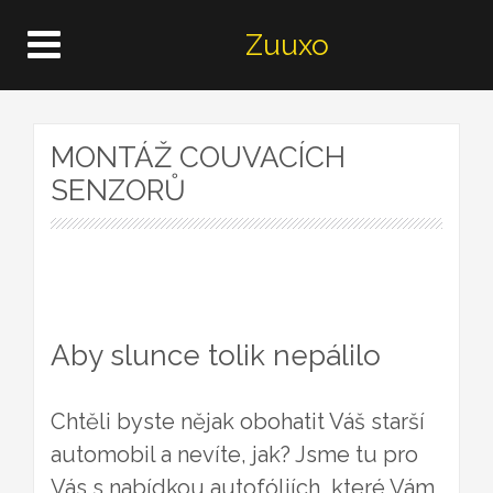
Zuuxo
MONTÁŽ COUVACÍCH
SENZORŮ
Aby slunce tolik nepálilo
Chtěli byste nějak obohatit Váš starší
automobil a nevíte, jak? Jsme tu pro
Vás s nabídkou autofóliích, které Vám