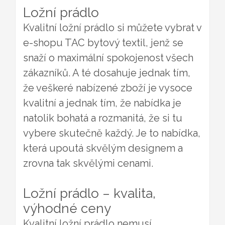
Ložní prádlo
Kvalitní ložní prádlo si můžete vybrat v
e-shopu TAC bytový textil, jenž se
snaží o maximální spokojenost všech
zákazníků. A té dosahuje jednak tím,
že veškeré nabízené zboží je vysoce
kvalitní a jednak tím, že nabídka je
natolik bohatá a rozmanitá, že si tu
vybere skutečně každý. Je to nabídka,
která upoutá skvělým designem a
zrovna tak skvělými cenami.
Ložní prádlo – kvalita,
výhodné ceny
Kvalitní
ložní prádlo
nemusí