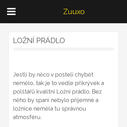
Zuuxo
LOŽNÍ PRÁDLO
Jestli by něco v posteli chybět
nemělo, tak je to vedle přikrývek a
polštářů kvalitní Ložní prádlo. Bez
něho by spaní nebylo příjemné a
ložnice neměla tu správnou
atmosféru.