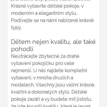
Krásně vybavíte
dětské pokoje
, v
moderním a elegantním stylu.
Podívejte se na námi nabízené krásné
typy.
Dětem nejen kvalitu, ale také
pohodlí
Neutrácejte zbytečně za drahé
vybavení pokojíčku pro vaše
nejmenší. U nás najdete kompletní
vybavení, v mnoha druzích a
modelech. Všechny jsou velmi krásné,
kvalitní a dokonalých stylů. Dětské
pokoje zazáří a vy budete mít jistotu,
že jste koupili kvalitu, která je levná.