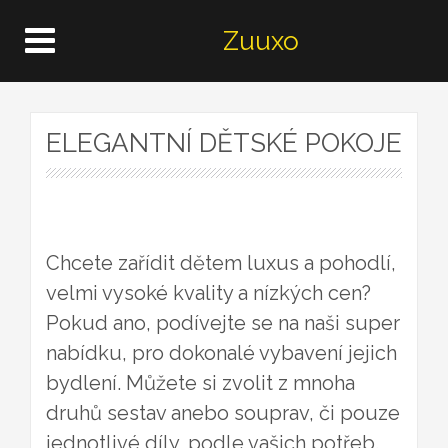
Zuuxo
ELEGANTNÍ DĚTSKÉ POKOJE
Chcete zařídit dětem luxus a pohodlí,
velmi vysoké kvality a nízkých cen?
Pokud ano, podívejte se na naši super
nabídku, pro dokonalé vybavení jejich
bydlení. Můžete si zvolit z mnoha
druhů sestav anebo souprav, či pouze
jednotlivé díly, podle vašich potřeb.