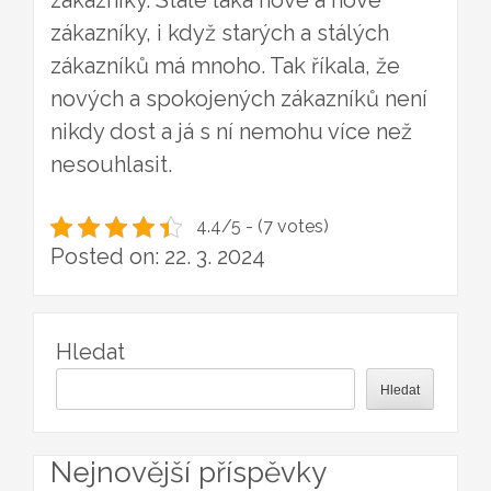
zákazníky. Stále láká nové a nové
zákazníky, i když starých a stálých
zákazníků má mnoho. Tak říkala, že
nových a spokojených zákazníků není
nikdy dost a já s ní nemohu více než
nesouhlasit.
4.4/5 - (7 votes)
Posted on: 22. 3. 2024
Hledat
Hledat
Nejnovější příspěvky