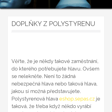
DOPLŇKY Z POLYSTYRENU
Věřte, že je někdy takové zaměstnání,
do kterého potřebujete hlavu. Ovšem
se nelekněte. Není to žádná
nebezpečná hlava nebo taková hlava,
jakou si možná představujete.
Polystyrenová hlava
eshop.sepas.cz
je
taková, že třeba když někdo vyrábí