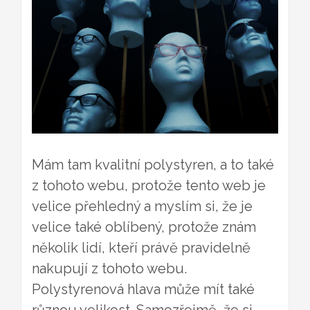
Mám tam kvalitní polystyren, a to také
z tohoto webu, protože tento web je
velice přehledný a myslím si, že je
velice také oblíbený, protože znám
několik lidí, kteří právě pravidelně
nakupují z tohoto webu.
Polystyrenová hlava může mít také
různou velikost. Samozřejmě, že si