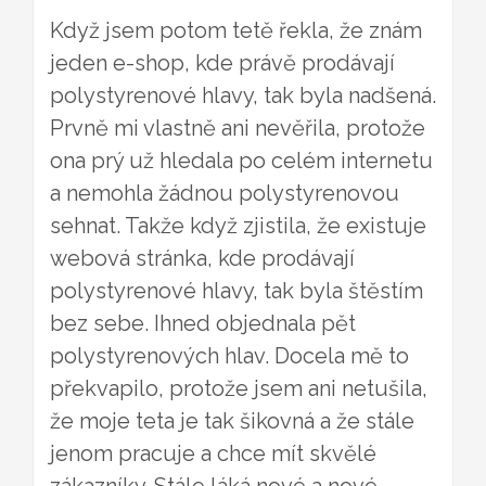
Když jsem potom tetě řekla, že znám
jeden e-shop, kde právě prodávají
polystyrenové hlavy, tak byla nadšená.
Prvně mi vlastně ani nevěřila, protože
ona prý už hledala po celém internetu
a nemohla žádnou polystyrenovou
sehnat. Takže když zjistila, že existuje
webová stránka, kde prodávají
polystyrenové hlavy, tak byla štěstím
bez sebe. Ihned objednala pět
polystyrenových hlav. Docela mě to
překvapilo, protože jsem ani netušila,
že moje teta je tak šikovná a že stále
jenom pracuje a chce mít skvělé