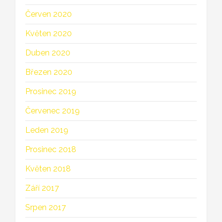
Červen 2020
Květen 2020
Duben 2020
Březen 2020
Prosinec 2019
Červenec 2019
Leden 2019
Prosinec 2018
Květen 2018
Září 2017
Srpen 2017