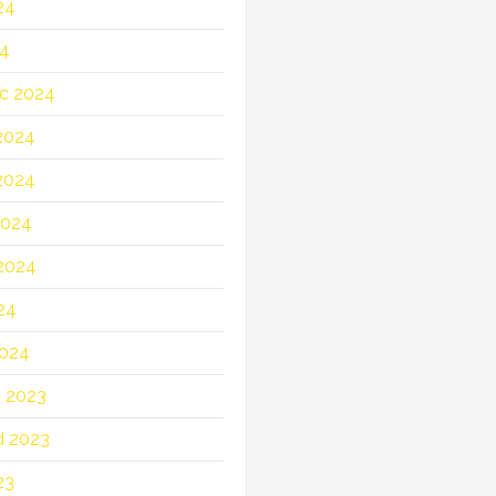
24
24
c 2024
2024
2024
2024
2024
24
2024
c 2023
d 2023
23