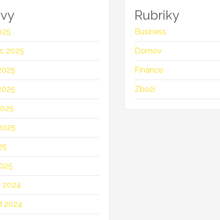
ivy
Rubriky
025
Business
c 2025
Domov
2025
Finance
2025
Zboží
2025
2025
25
025
c 2024
d 2024