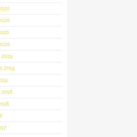
2020
2020
2020
2020
c 2019
c 2019
019
c 2018
2018
7
017