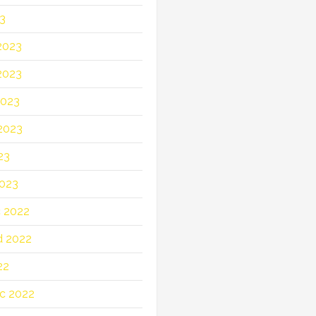
23
2023
2023
2023
2023
23
023
c 2022
d 2022
22
c 2022