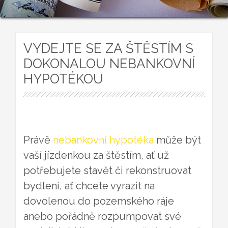
VYDEJTE SE ZA ŠTĚSTÍM S
DOKONALOU NEBANKOVNÍ
HYPOTÉKOU
Právě
nebankovní hypotéka
může být
vaší jízdenkou za štěstím, ať už
potřebujete stavět či rekonstruovat
bydlení, ať chcete vyrazit na
dovolenou do pozemského ráje
anebo pořádně rozpumpovat své