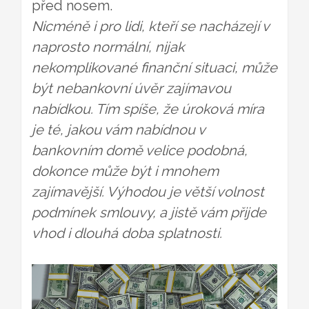
před nosem.
Nicméně i pro lidi, kteří se nacházejí v
naprosto normální, nijak
nekomplikované finanční situaci, může
být nebankovní úvěr zajímavou
nabídkou. Tím spíše, že úroková míra
je té, jakou vám nabídnou v
bankovním domě velice podobná,
dokonce může být i mnohem
zajímavější. Výhodou je větší volnost
podmínek smlouvy, a jistě vám přijde
vhod i dlouhá doba splatnosti.