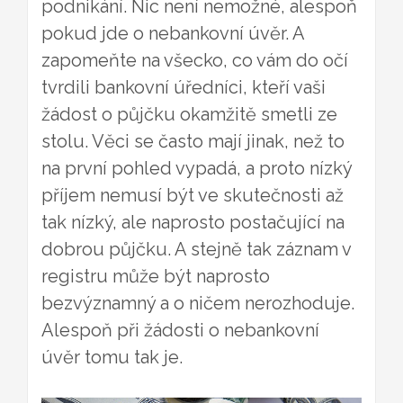
podnikání. Nic není nemožné, alespoň
pokud jde o nebankovní úvěr. A
zapomeňte na všecko, co vám do očí
tvrdili bankovní úředníci, kteří vaši
žádost o půjčku okamžitě smetli ze
stolu. Věci se často mají jinak, než to
na první pohled vypadá, a proto nízký
příjem nemusí být ve skutečnosti až
tak nízký, ale naprosto postačující na
dobrou půjčku. A stejně tak záznam v
registru může být naprosto
bezvýznamný a o ničem nerozhoduje.
Alespoň při žádosti o nebankovní
úvěr tomu tak je.