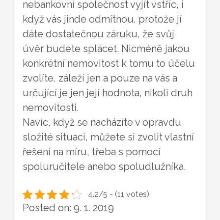
nebankovní společnost vyjít vstříc, i
když vás jinde odmítnou, protože jí
dáte dostatečnou záruku, že svůj
úvěr budete splácet. Nicméně jakou
konkrétní nemovitost k tomu to účelu
zvolíte, záleží jen a pouze na vás a
určující je jen její hodnota, nikoli druh
nemovitosti.
Navíc, když se nacházíte v opravdu
složité situaci, můžete si zvolit vlastní
řešení na míru, třeba s pomocí
spoluručitele anebo spoludlužníka.
4.2/5 - (11 votes)
Posted on: 9. 1. 2019