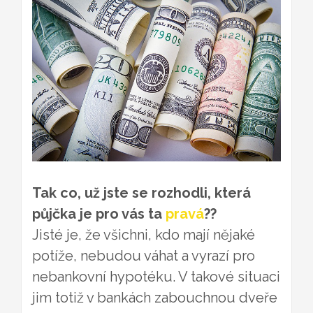
Tak co, už jste se rozhodli, která
půjčka je pro vás ta
pravá
??
Jisté je, že všichni, kdo mají nějaké
potíže, nebudou váhat a vyrazí pro
nebankovní hypotéku. V takové situaci
jim totiž v bankách zabouchnou dveře