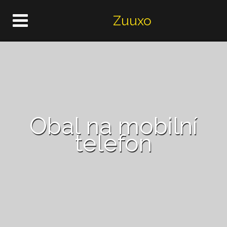
Zuuxo
Obal na mobilní
telefon