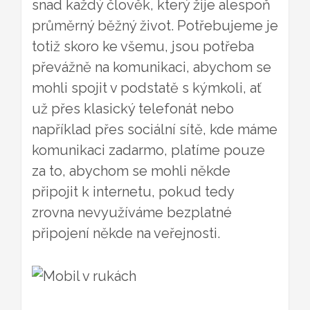
snad každý člověk, který žije alespoň
průměrný běžný život. Potřebujeme je
totiž skoro ke všemu, jsou potřeba
převážně na komunikaci, abychom se
mohli spojit v podstatě s kýmkoli, ať
už přes klasický telefonát nebo
například přes sociální sítě, kde máme
komunikaci zadarmo, platíme pouze
za to, abychom se mohli někde
připojit k internetu, pokud tedy
zrovna nevyužíváme bezplatné
připojení někde na veřejnosti.