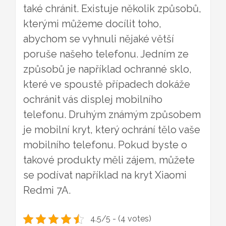
také chránit. Existuje několik způsobů,
kterými můžeme docílit toho,
abychom se vyhnuli nějaké větší
poruše našeho telefonu. Jedním ze
způsobů je například ochranné sklo,
které ve spoustě případech dokáže
ochránit vás displej mobilního
telefonu. Druhým známým způsobem
je mobilní kryt, který ochrání tělo vaše
mobilního telefonu. Pokud byste o
takové produkty měli zájem, můžete
se podívat například na
kryt Xiaomi
Redmi 7A
.
4.5/5 - (4 votes)