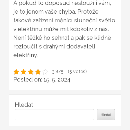
A pokud to doposud neslouží i vám,
je to jenom vaše chyba. Protože
takové zařízení měnící sluneční světlo
v elektřinu může mít kdokoliv z nás.
Není těžké ho sehnat a pak se klidně
rozloučit s drahými dodavateli
elektřiny.
3.8/5 - (5 votes)
Posted on: 15. 5. 2024
Hledat
Hledat