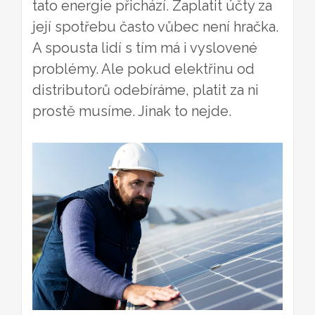
tato energie přichází. Zaplatit účty za
její spotřebu často vůbec není hračka.
A spousta lidí s tím má i vyslovené
problémy. Ale pokud elektřinu od
distributorů odebíráme, platit za ni
prostě musíme. Jinak to nejde.