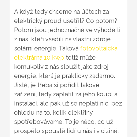
A když tedy chceme na účtech za
elektrický proud ušetřit? Co potom?
Potom jsou jednoznačně ve výhodě ti
z nás, kteří vsadili na vlastní zdroje
solární energie. Taková
fotovoltaická
elektrárna 10 kwp
totiž může
komukoliv z nás sloužit jako zdroj
energie, která je prakticky zadarmo.
Jistě, je třeba si pořídit takové
zařízení, tedy zaplatit za jeho koupi a
instalaci, ale pak už se neplatí nic, bez
ohledu na to, kolik elektřiny
spotřebováváme. To je něco, co už
prospělo spoustě lidí u nás i v cizině.