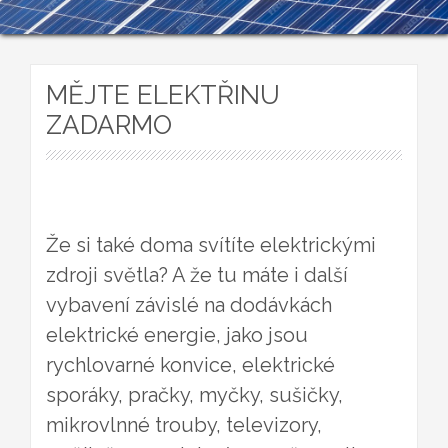
MĚJTE ELEKTŘINU
ZADARMO
Že si také doma svítíte elektrickými
zdroji světla? A že tu máte i další
vybavení závislé na dodávkách
elektrické energie, jako jsou
rychlovarné konvice, elektrické
sporáky, pračky, myčky, sušičky,
mikrovlnné trouby, televizory,