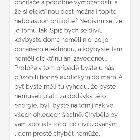
počítače a podobné vymoženosti, a
že si elektřinou dost možná i topíte
nebo aspoň přitápíte?
Nedivím se, že
je tomu tak. Spíš bych se divil,
kdybyste doma neměli nic, co je
poháněno elektřinou, a kdybyste tam
neměli elektřinu ani zavedenou.
Protože v tom případě byste u nás
působili hodně exotickým dojmem. A
byť byste měli tu výhodu, že byste
nemuseli platit za dodávky této
energie, byli byste na tom jinak ve
všech ohledech špatně. Chyběla by
vám spousta toho, co civilizovaným
lidem prostě chybět nemůže.