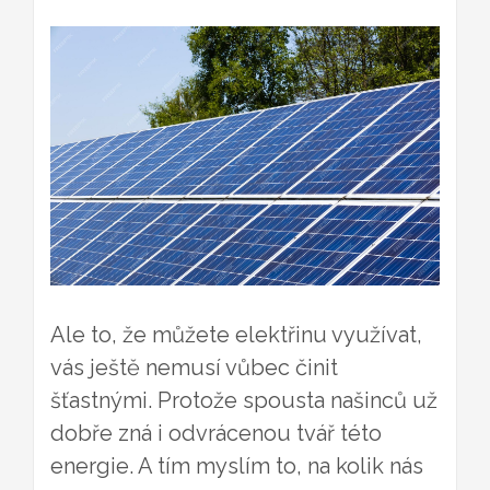
Ale to, že můžete elektřinu využívat,
vás ještě nemusí vůbec činit
šťastnými. Protože spousta našinců už
dobře zná i odvrácenou tvář této
energie. A tím myslím to, na kolik nás