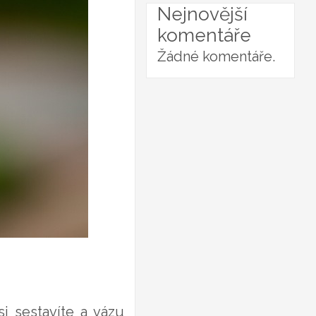
Nejnovější
komentáře
Žádné komentáře.
i sestavíte a vázu