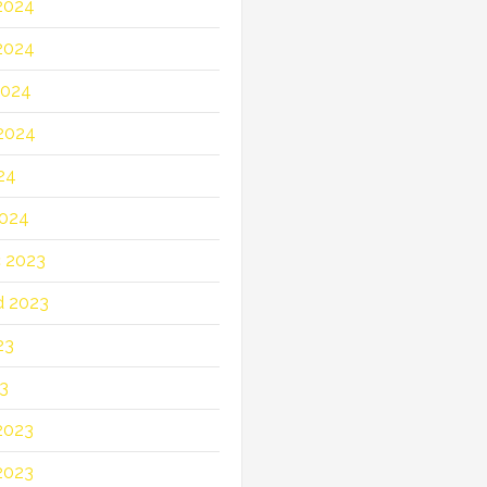
2024
2024
2024
2024
24
2024
c 2023
d 2023
23
23
2023
2023