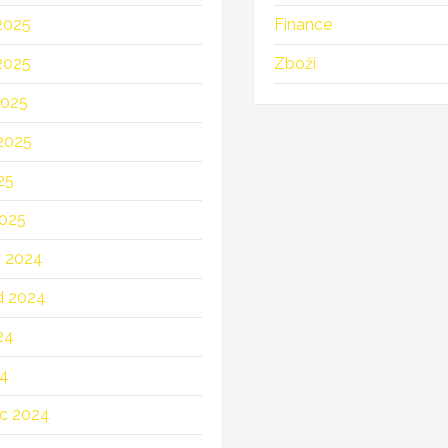
2025
Finance
2025
Zboží
2025
2025
25
025
c 2024
d 2024
24
24
c 2024